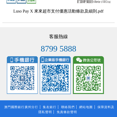
Luso Pay X 來來超市支付優惠活動條款及細則.pdf
客服熱線
8799 5888
澳門國際銀行廣州分行
集友銀行
聯絡我們
網站地圖
保障資料及
隱私聲明
免責條款聲明