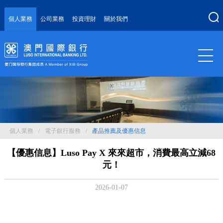
個人業務
公司業務
投資理財
關於我們
個人業務
/
電子銀行服務
/
產品推薦及優惠信息
【優惠信息】Luso Pay X 來來超市，消費最高立減68
元！
2026-01-07