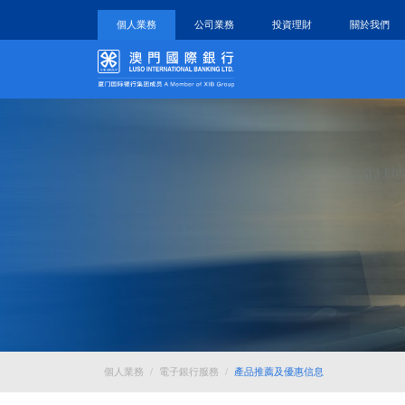
個人業務
公司業務
投資理財
關於我們
個人業務
/
電子銀行服務
/
產品推薦及優惠信息