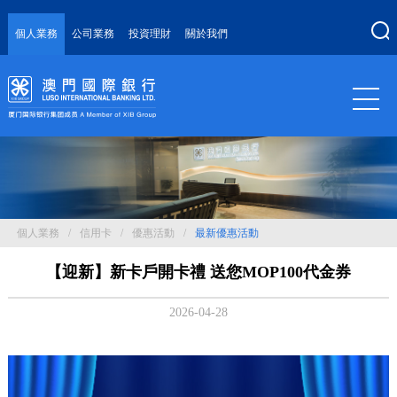
個人業務
公司業務
投資理財
關於我們
個人業務
/
信用卡
/
優惠活動
/
最新優惠活動
【迎新】新卡戶開卡禮 送您MOP100代金券
2026-04-28