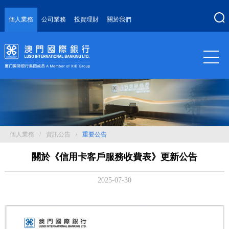
個人業務
公司業務
投資理財
關於我們
個人業務
/
資訊公告
/
重要公告
關於《信用卡客戶服務收費表》更新公告
2025-07-30