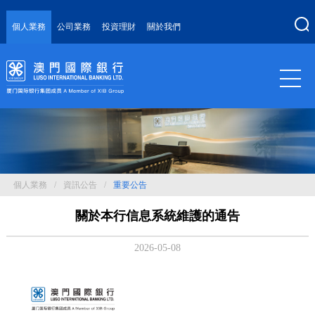
個人業務
公司業務
投資理財
關於我們
個人業務
/
資訊公告
/
重要公告
關於本行信息系統維護的通告
2026-05-08