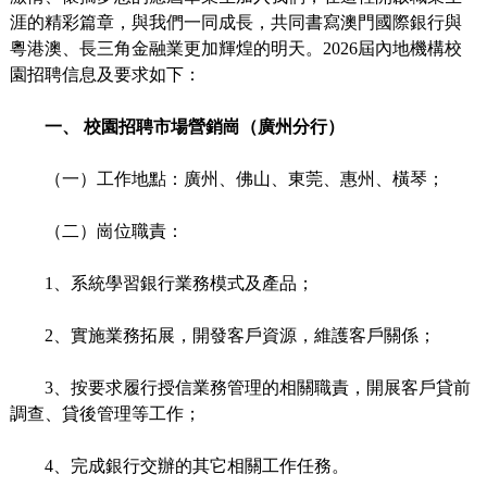
涯的精彩篇章，與我們一同成長，共同書寫澳門國際銀行與
粵港澳、長三角金融業更加輝煌的明天。2026屆內地機構校
園招聘信息及要求如下：
一、 校園招聘市場營銷崗（廣州分行）
（一）工作地點：廣州、佛山、東莞、惠州、橫琴；
（二）崗位職責：
1、系統學習銀行業務模式及產品；
2、實施業務拓展，開發客戶資源，維護客戶關係；
3、按要求履行授信業務管理的相關職責，開展客戶貸前
調查、貸後管理等工作；
4、完成銀行交辦的其它相關工作任務。