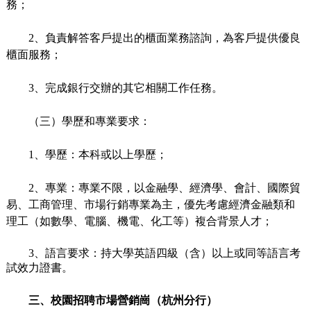
務；
2、負責解答客戶提出的櫃面業務諮詢，為客戶提供優良
櫃面服務；
3、完成銀行交辦的其它相關工作任務。
（三）學歷和專業要求：
1、學歷：本科或以上學歷；
2、專業：專業不限，以金融學、經濟學、會計、國際貿
易、工商管理、市場行銷專業為主，優先考慮經濟金融類和
理工（如數學、電腦、機電、化工等）複合背景人才；
3、語言要求：持大學英語四級（含）以上或同等語言考
試效力證書。
三、校園招聘市場營銷崗（杭州分行）