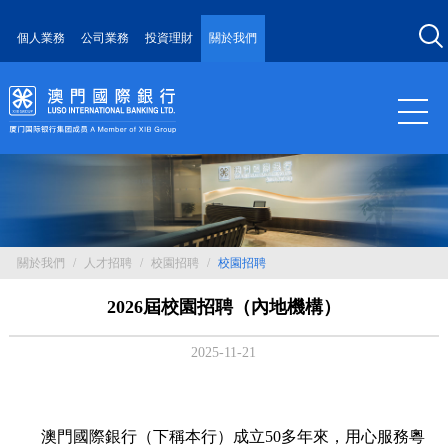
個人業務
公司業務
投資理財
關於我們
關於我們
/
人才招聘
/
校園招聘
/
校園招聘
2026屆校園招聘（內地機構）
2025-11-21
澳門國際銀行（下稱本行）成立50多年來，用心服務粵