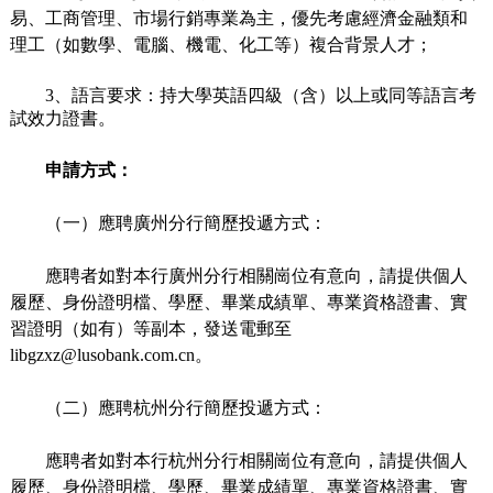
易、工商管理、市場行銷專業為主，優先考慮經濟金融類和
理工（如數學、電腦、機電、化工等）複合背景人才；
3、語言要求：持大學英語四級（含）以上或同等語言考
試效力證書。
申請方式：
（一）應聘廣州分行簡歷投遞方式：
應聘者如對本行廣州分行相關崗位有意向，請提供個人
履歷、身份證明檔、學歷、畢業成績單、專業資格證書、實
習證明（如有）等副本，發送電郵至
libgzxz@lusobank.com.cn
。
（二）應聘杭州分行簡歷投遞方式：
應聘者如對本行杭州分行相關崗位有意向，請提供個人
履歷、身份證明檔、學歷、畢業成績單、專業資格證書、實