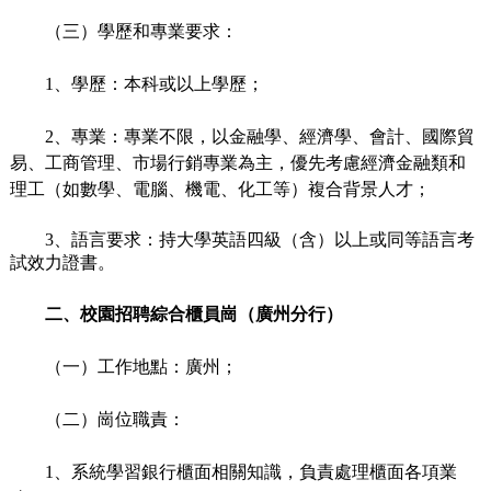
（三）學歷和專業要求：
1、學歷：本科或以上學歷；
2、專業：專業不限，以金融學、經濟學、會計、國際貿
易、工商管理、市場行銷專業為主，優先考慮經濟金融類和
理工（如數學、電腦、機電、化工等）複合背景人才；
3、語言要求：持大學英語四級（含）以上或同等語言考
試效力證書。
二、校園招聘綜合櫃員崗（廣州分行）
（一）工作地點：廣州；
（二）崗位職責：
1、系統學習銀行櫃面相關知識，負責處理櫃面各項業