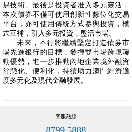
易技術。最後是投資者准入多元靈活，
本次債券不僅可使用創新性數位化交易
平台，亦可使用傳統方式參與投資，模
式互補，引入多元投資，盤活市場。
未來，本行將繼續堅定打造債券市
場先進銀行的目標，發揮雙市場跨境聯
動優勢，進一步推動內地企業境外融資
常態化、便利化，持續助力澳門經濟適
度多元化及現代金融發展。
客服熱線
8799 5888