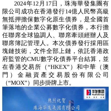
2024年12月17日，珠海華發集團有
限公司成功在香港發行14億人民幣高級
無抵押擔保數字化原生債券，是全國首
筆落地的企業公募數字化債券，本行擔
任聯席全球協調人、聯席牽頭經辦人及
聯席簿記管理人。本次債券發行採用區
塊鏈技術，文件全部上鏈，依託香港政
府監管的CMU數字化債券平台結算，並
在香港交易所（“HKEX”）和中華（澳
門）金融資產交易股份有限公司
（“MOX”）同步掛牌上市。