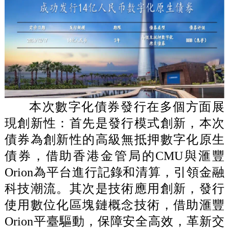
本次數字化債券發行在多個方面展
現創新性：首先是發行模式創新，本次
債券為創新性的高級無抵押數字化原生
債券，借助香港金管局的CMU與滙豐
Orion為平台進行記錄和清算，引領金融
科技潮流。其次是技術應用創新，發行
使用數位化區塊鏈概念技術，借助滙豐
Orion平臺驅動，保障安全高效，革新交