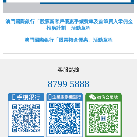
澳門國際銀行「股票新客戶優惠手續費率及首筆買入零佣金
推廣計劃」活動章程
澳門國際銀行「股票轉倉優惠」活動章程
客服熱線
8799 5888