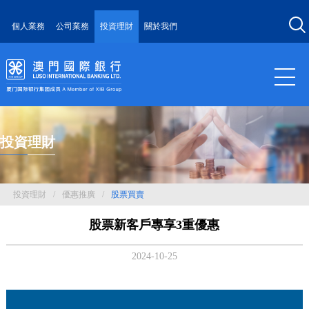
個人業務
公司業務
投資理財
關於我們
投資理財
投資理財
/
優惠推廣
/
股票買賣
股票新客戶專享3重優惠
2024-10-25