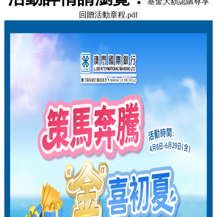
基金大額認購尊享
回贈活動章程.pdf