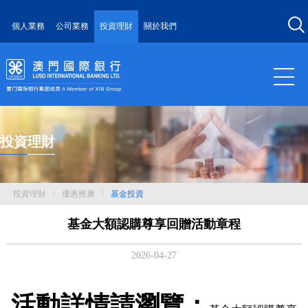
個人業務
公司業務
投資理財
關於我們
投資理財
投資理財
/
優惠推廣
/
基金投資
基金大額認購尊享回贈活動章程
2026-04-27
活動詳情請瀏覽：