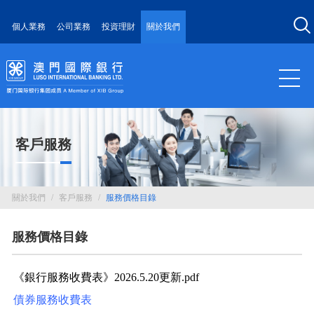
個人業務
公司業務
投資理財
關於我們
客戶服務
關於我們
/
客戶服務
/
服務價格目錄
服務價格目錄
《銀行服務收費表》2026.5.20更新.pdf
債券服務收費表