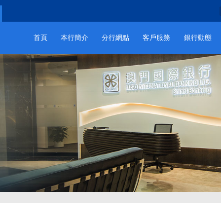
首頁
本行簡介
分行網點
客戶服務
銀行動態