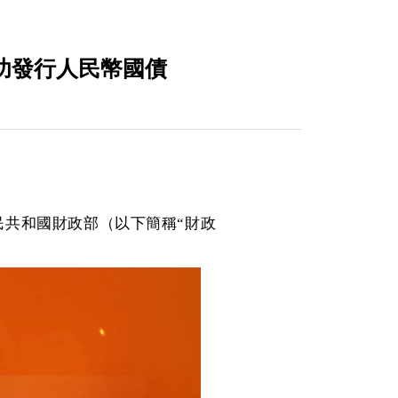
功發行人民幣國債
民共和國財政部（以下簡稱“財政