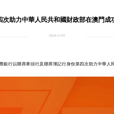
四次助力中華人民共和國財政部在澳門成
2024-11-05
澳門國際銀行以聯席牽頭行及聯席簿記行身份第四次助力中華人