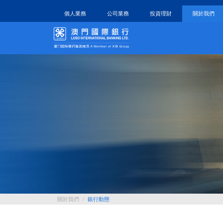
個人業務
公司業務
投資理財
關於我們
關於我們
/
銀行動態