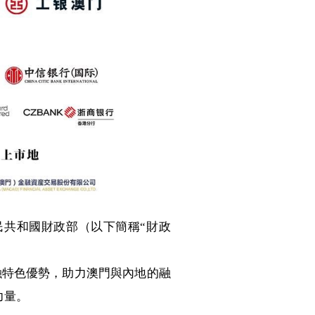
民共和國財政部（以下簡稱“財政
融特色優勢，助力澳門與內地的融
力量。