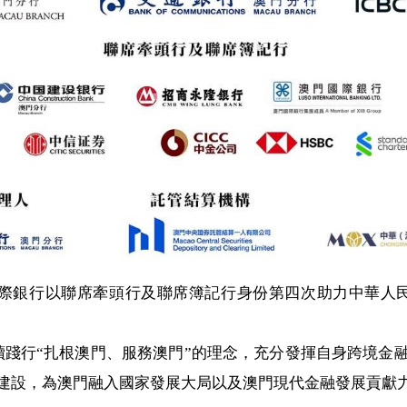
澳門國際銀行以聯席牽頭行及聯席簿記行身份第四次助力中華人
續踐行“扎根澳門、服務澳門”的理念，充分發揮自身跨境金
建設，為澳門融入國家發展大局以及澳門現代金融發展貢獻