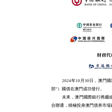
2024年10月30日，
部”）國債在澳門成功發行。
未來，澳門國際銀行將繼
合聯通，積極投身澳門債券市場