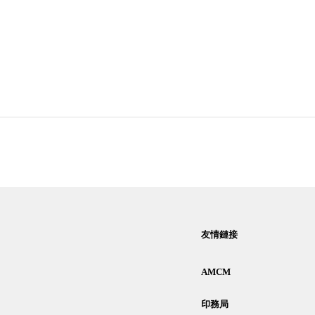
友情鏈接
AMCM
印務局