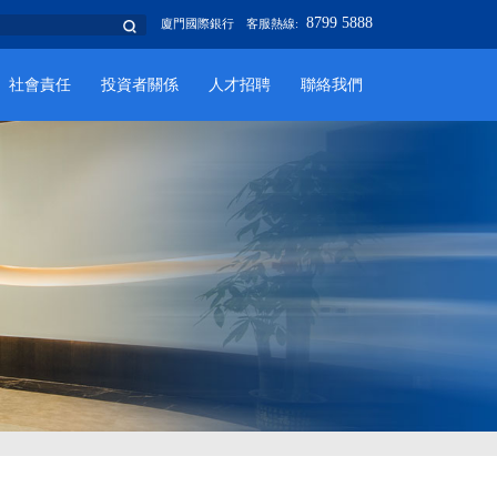
8799 5888
廈門國際銀行
客服熱線:
社會責任
投資者關係
人才招聘
聯絡我們