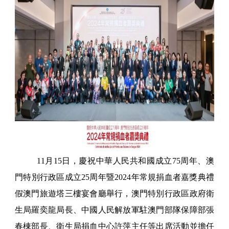
11月15日，慶祝中華人民共和國成立75周年、澳
門特別行政區成立25周年暨2024年常規捐血者嘉獎典禮
假澳門旅遊塔三樓宴會廳舉行，澳門特別行政區政府衛
生局羅奕龍局長、中國人民解放軍駐澳門部隊保障部張
春棟部長、衛生局捐血中心許萍主任等出席活動並擔任