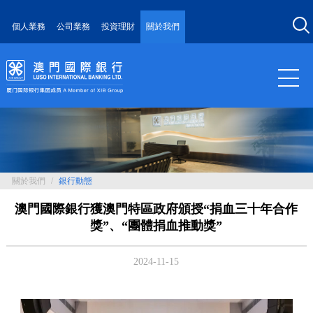
個人業務
公司業務
投資理財
關於我們
關於我們
/
銀行動態
澳門國際銀行獲澳門特區政府頒授“捐血三十年合作
獎”、“團體捐血推動獎”
2024-11-15