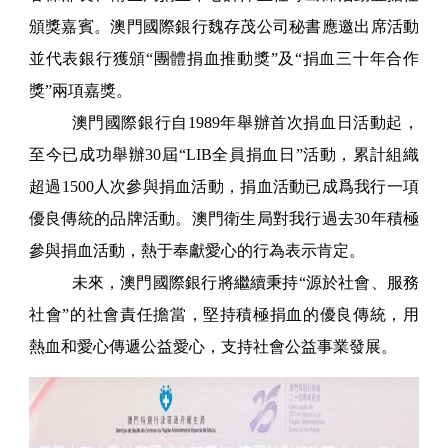
頒獎嘉賓。澳門國際銀行魏存茂公司秘書應邀出席活動
並代表銀行獲頒“團體捐血推動獎”及“捐血三十年合作
獎”兩項嘉獎。
澳門國際銀行自1989年舉辦首次捐血日活動起，
至今已成功舉辦30屆“LIB全員捐血日”活動，累計組織
超過1500人次參與捐血活動，捐血活動已成爲我行一項
優良傳統的品牌活動。澳門衛生局對我行過去30年積極
參與捐血活動，熱于奉獻愛心的行為表示肯定。
未來，澳門國際銀行將繼續秉持“源於社會、服務
社會”的社會責任擔當，堅持積極捐血的優良傳統，用
熱血和愛心傳遞公益愛心，支持社會公益事業發展。