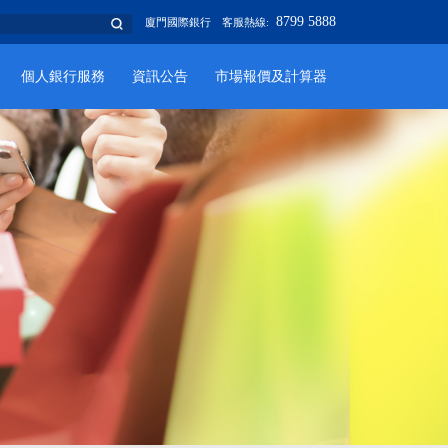
8799 5888
廈門國際銀行
客服熱線:
個人銀行服務
資訊公告
市場報價及計算器