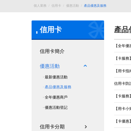
個人業務
/
信用卡
/
優惠活動
/
產品優惠及服務
信用卡
產品
【全年優
信用卡簡介
【卡服務
優惠活動
【用卡指
· 最新優惠活動
信用卡防
· 產品優惠及服務
【卡服務
· 全年優惠商戶
· 優惠活動登記
【用卡小
【卡優惠
信用卡分期